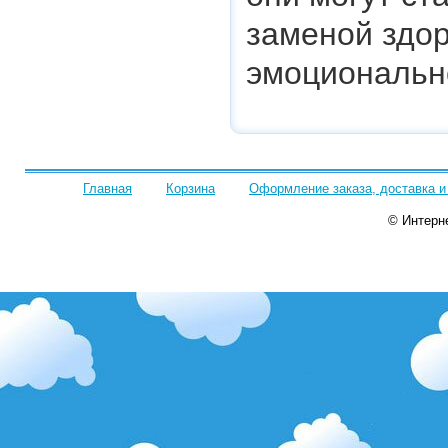
заменой здор
эмоциональн
Главная
Корзина
Оформление заказа, доставка и
© Интерн