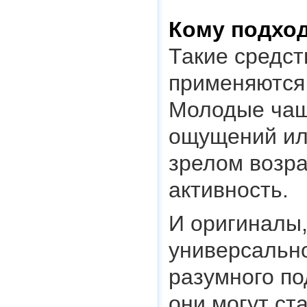
Кому подход
Такие средст
применяются 
Молодые чащ
ощущений ил
зрелом возра
активность.
И оригиналы,
универсальн
разумного по
они могут ст