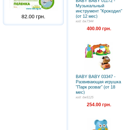
BABY BABY 01172 -
Музыкальный
инструмент "Крокодил"
(от 12 мес)
82.00 грн.
код: дж7344
400.00 грн.
BABY BABY 03347 -
Развивающая игрушка
"Парк розваг" (от 18
мес)
код: дж6125
254.00 грн.