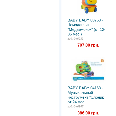
BABY BABY 03763 -
Чемоданчик
"Медвежонок" (от 12-
36 мес.)
код: дж6939
707.00 грн.
BABY BABY 04168 -
Музыкальный
инструмент "Слоник"
от 24 мес.
код: дж6947
386.00 грн.