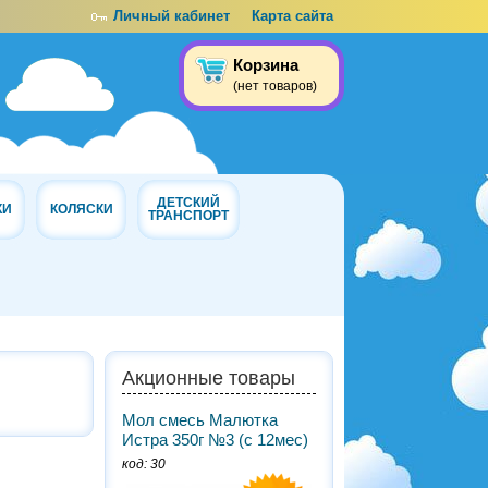
Личный кабинет
Карта сайта
Корзина
(нет товаров)
ДЕТСКИЙ
КИ
КОЛЯСКИ
ТРАНСПОРТ
Акционные товары
Мол смесь Малютка
Истра 350г №3 (с 12мес)
код: 30