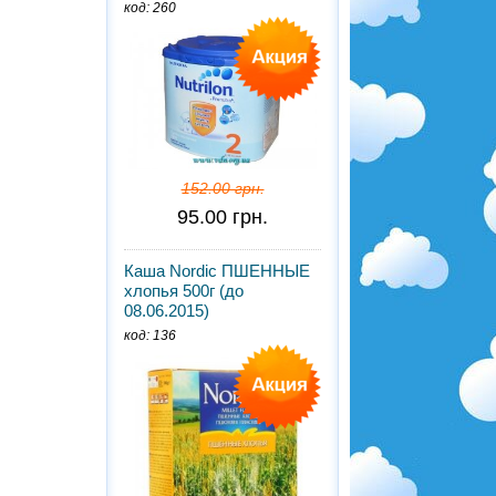
код: 260
152.00 грн.
95.00 грн.
Каша Nordic ПШЕННЫЕ
хлопья 500г (до
08.06.2015)
код: 136