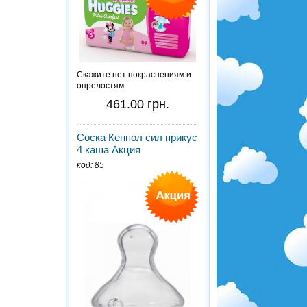
Скажите нет покраснениям и
опрелостям
461.00 грн.
Соска Кенпол сил прикус
4 каша Акция
код: 85