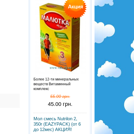
Более 12-ти минеральных
веществ Витаминный
комплекс
55.00 грн.
45.00 грн.
Мол смесь Nutrilon 2,
350г (EAZYPACK) (от 6
до 12мес) АКЦИЯ!