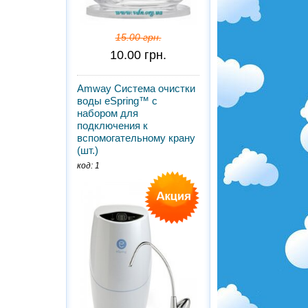
15.00 грн.
10.00 грн.
Amway Система очистки
воды eSpring™ с
набором для
подключения к
вспомогательному крану
(шт.)
код: 1