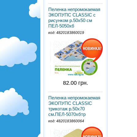
Пеленка непромокаемая
ЭКОПУПС CLASSIC с
рисунком р.50х50 см
ПЕЛ-5050хб
код: 4820183860019
82.00 грн.
Пеленка непромокаемая
ЭКОПУПС CLASSIC
трикотаж р.50х70
см.ПЕЛ-5070хбтр
код: 4820183860064