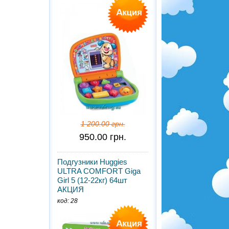
1 200.00 грн.
950.00 грн.
Подгузники Huggies
ULTRA COMFORT Giga
Girl 5 (12-22кг) 64шт
АКЦИЯ
код: 28