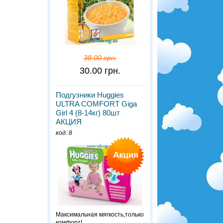
38.00 грн.
30.00 грн.
Подгузники Huggies
ULTRA COMFORT Giga
Girl 4 (8-14кг) 80шт
АКЦИЯ
код: 8
Максимальная мягкость,только
комфорт!